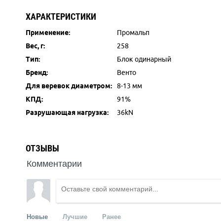
ХАРАКТЕРИСТИКИ
Применение:
Промальп
Вес, г:
258
Тип:
Блок одинарный
Бренд:
Венто
Для веревок диаметром:
8-13 мм
КПД:
91%
Разрушающая нагрузка:
36kN
ОТЗЫВЫ
Комментарии
Новые
Лучшие
Ранее