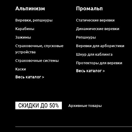
Альпинизм
Промальп
Веревки, репшнуры
Статические веревки
Карабины
Динамические веревки
Зажимы
Репшнуры
Страховочные, спусковые
Веревки для арбористики
устройства
Шнур для каблинга
Страховочные системы
Протекторы для веревки
Каски
Весь каталог >
Весь каталог >
СКИДКИ ДО 50%
Архивные товары