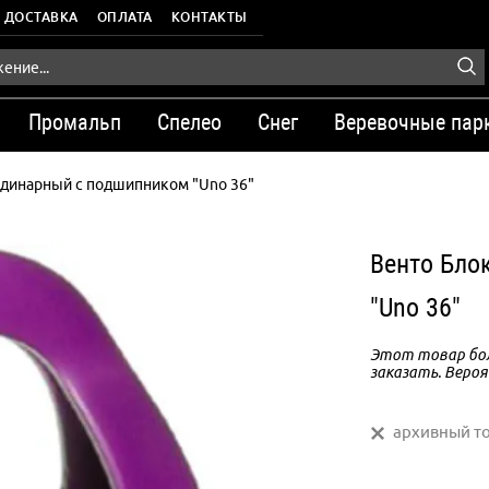
ДОСТАВКА
ОПЛАТА
КОНТАКТЫ
Промальп
Спелео
Снег
Веревочные пар
одинарный с подшипником "Uno 36"
Венто Бло
"Uno 36"
Этот товар бол
заказать. Вероя
архивный т