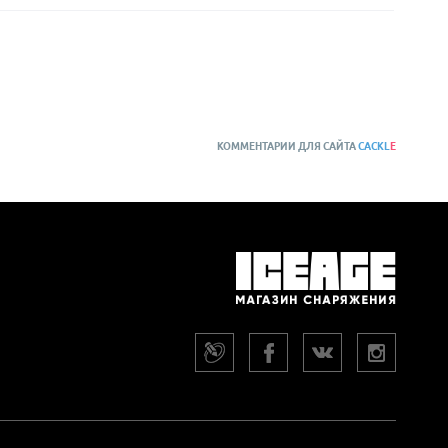
КОММЕНТАРИИ ДЛЯ САЙТА
CACKL
E