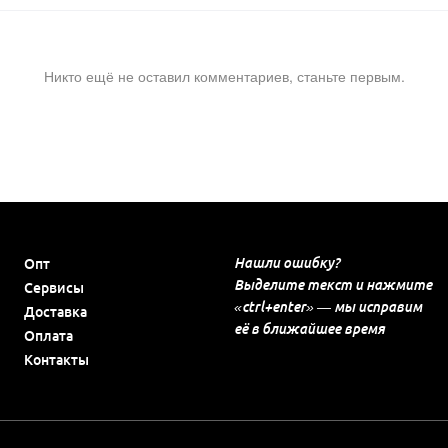
Никто ещё не оставил комментариев, станьте первым.
Нашли ошибку?
Опт
Выделите текст и нажмите
Сервисы
«ctrl+enter» — мы исправим
Доставка
её в ближайшее время
Оплата
Контакты