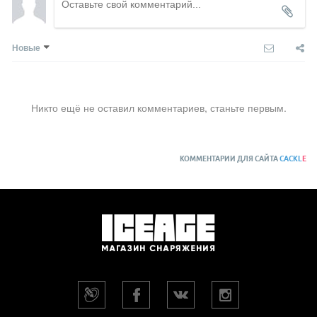
Новые
Никто ещё не оставил комментариев, станьте первым.
КОММЕНТАРИИ ДЛЯ САЙТА
CACKL
E