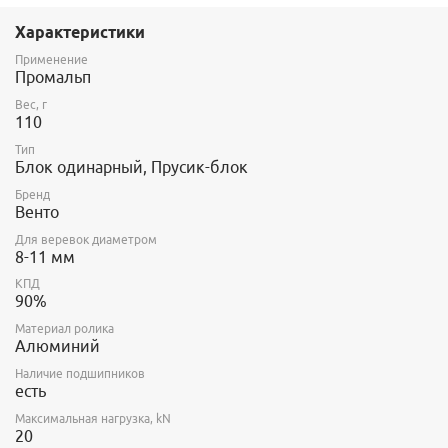
Характеристики
Применение
Промальп
Вес, г
110
Тип
Блок одинарный, Прусик-блок
Бренд
Венто
Для веревок диаметром
8-11 мм
КПД
90%
Материал ролика
Алюминий
Наличие подшипников
есть
Максимальная нагрузка, kN
20