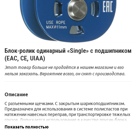
Блок-ролик одинарный «Single» с подшипником
(ЕАС, CE, UIAA)
Этот товар больше не продаётся в нашем магазине и его
нельзя заказать. Вероятнее всего, он снят с производства.
Описание
С разъемными щечками. С закрытым шарикоподшипником.
Предназначен для использования в системе полиспастов при
натяжении навесных переправ, при транспортировке тяжелых
грузов. Допускается использование в качестве прусик-блока.
Показать полностью