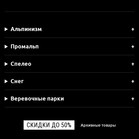
Альпинизм
Промальп
Спелео
Снег
Веревочные парки
СКИДКИ ДО 50%
Архивные товары