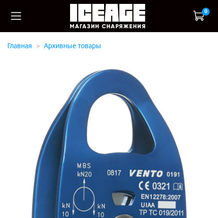
0
Главная
Архивные товары