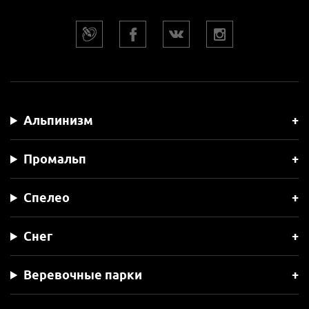
Альпинизм
Промальп
Спелео
Снег
Веревочные парки