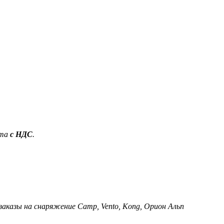
ета
с НДС
.
 заказы на снаряжение Camp, Vento, Kong, Орион Альп