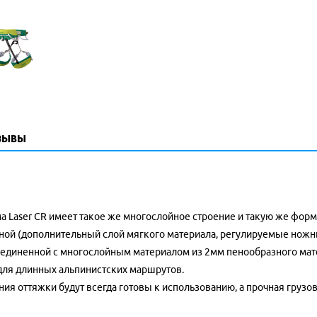
зывы
ма Laser CR имеет такое же многослойное строение и такую же фор
ой (дополнительный слой мягкого материала, регулируемые ножные
оединенной с многослойным материалом из 2мм пенообразного мат
для длинных альпинистских маршрутов.
я оттяжки будут всегда готовы к использованию, а прочная грузов