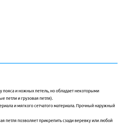
му пояса и ножных петель, но обладает некоторыми
 петли и грузовая петля).
ериала и мягкого сетчатого материала. Прочный наружный
ая петля позволяет прикрепить сзади веревку или любой