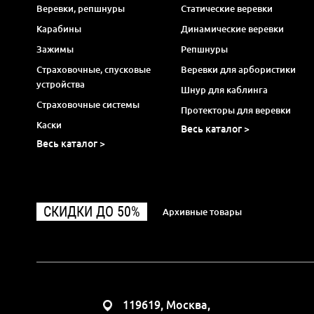
Веревки, репшнуры
Статические веревки
Карабины
Динамические веревки
Зажимы
Репшнуры
Страховочные, спусковые
Веревки для арбористики
устройства
Шнур для каблинга
Страховочные системы
Протекторы для веревки
Каски
Весь каталог >
Весь каталог >
СКИДКИ ДО 50%
Архивные товары
119619, Москва,