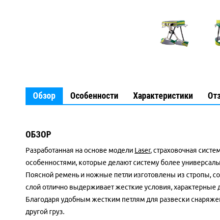
Обзор
Особенности
Характеристики
От
ОБЗОР
Разработанная на основе модели
Laser
, страховочная систе
особенностями, которые делают систему более универсальн
Поясной ремень и ножные петли изготовлены из стропы, с
слой отлично выдерживает жесткие условия, характерные 
Благодаря удобным жестким петлям для развески снаряжени
другой груз.