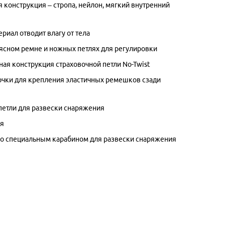
 конструкция – стропа, нейлон, мягкий внутренний
риал отводит влагу от тела
ясном ремне и ножных петлях для регулировки
ная конструкция страховочной петли No-Twist
чки для крепления эластичных ремешков сзади
петли для развески снаряжения
ля
о специальным карабином для развески снаряжения