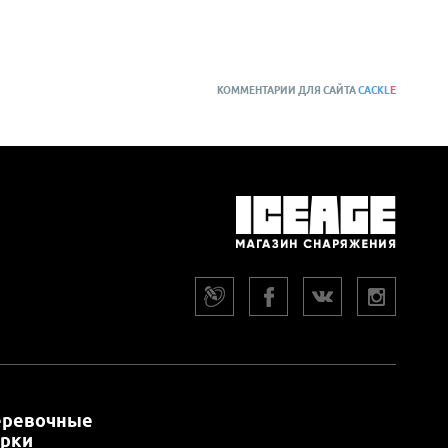
КОММЕНТАРИИ ДЛЯ САЙТА
CACKL
E
еревочные
арки