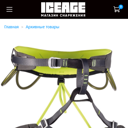
0
Главная
Архивные товары