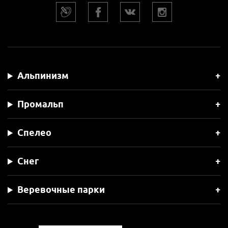
Альпинизм
Промальп
Спелео
Снег
Веревочные парки