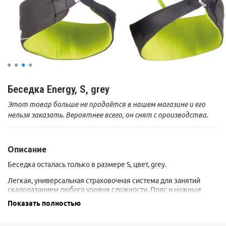
Беседка Energy, S, grey
Этот товар больше не продаётся в нашем магазине и его
нельзя заказать. Вероятнее всего, он снят с производства.
Описание
Беседка осталась только в размере S, цвет, grey.
Легкая, универсальная страховочная система для занятий
скалолазанием любого уровня сложности. Пояс и ножные
петли, сделанные по технологии термоформовки, эргономично
Показать полностью
облегают тело, что придает исключительный комфорт при
занятиях скалолазанием. Ножные фиксированные обхваты
имеют регулировку на пряжке для дополнительной подгонки