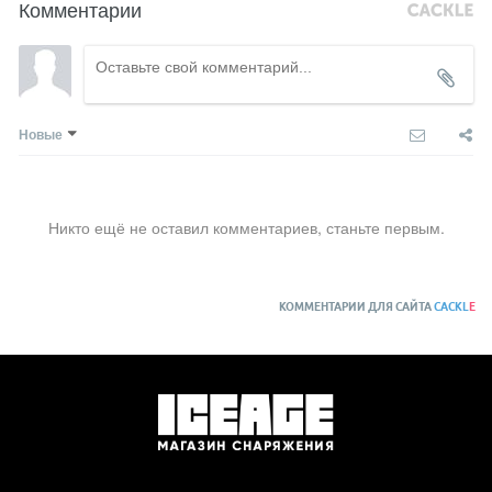
Комментарии
Новые
Никто ещё не оставил комментариев, станьте первым.
КОММЕНТАРИИ ДЛЯ САЙТА
CACKL
E