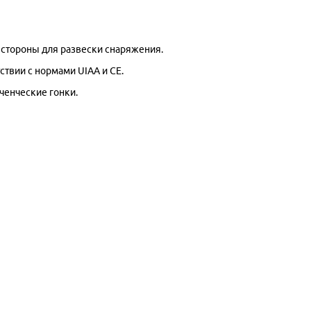
 стороны для развески снаряжения.
ствии с нормами UIAA и CE.
ченческие гонки.