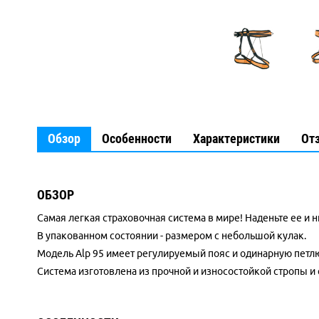
Обзор
Особенности
Характеристики
От
ОБЗОР
Самая легкая страховочная система в мире! Наденьте ее и ни
В упакованном состоянии - размером с небольшой кулак.
Модель Alp 95 имеет регулируемый пояс и одинарную петлю
Система изготовлена из прочной и износостойкой стропы и 