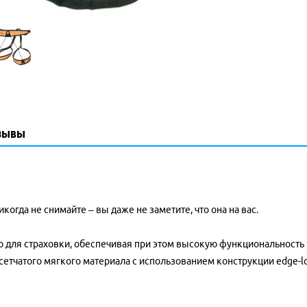
зывы
когда не снимайте – вы даже не заметите, что она на вас.
 для страховки, обеспечивая при этом высокую функциональность 
сетчатого мягкого материала с использованием конструкции edge-lo