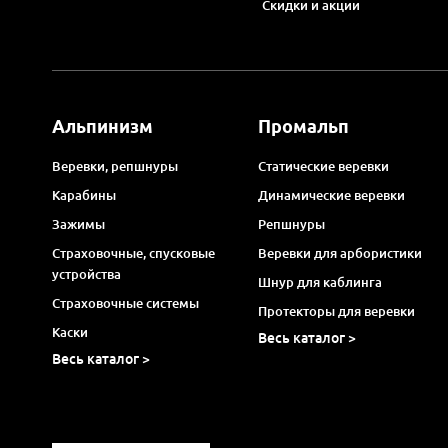
Скидки и акции
Альпинизм
Промальп
Веревки, репшнуры
Статические веревки
Карабины
Динамические веревки
Зажимы
Репшнуры
Страховочные, спусковые
Веревки для арбористики
устройства
Шнур для каблинга
Страховочные системы
Протекторы для веревки
Каски
Весь каталог >
Весь каталог >