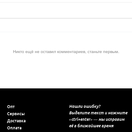
Никто ещё не оставил комментариев, станьте первым.
Нашли ошибку?
Опт
Выделите текст и нажмите
Сервисы
«ctrl+enter» — мы исправим
Доставка
её в ближайшее время
Оплата