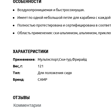
ОСОБЕННОСТИ
Воздухопроницаемая и быстросохнущая.
Имеет по одной небольшой петле для карабина с каждой
Полностью протестирована и сертифицирована в соответ
Область применения: ски-альпинизм, альпинизм, приклю
ХАРАКТЕРИСТИКИ
Применение:
Мультиспорт,Ски-тур,Фрирайд
Вес, г:
121
Тип:
Для положения сидя
Бренд:
CAMP
ОТЗЫВЫ
Комментарии