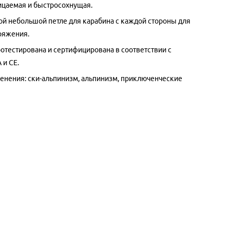
цаемая и быстросохнущая.
ой небольшой петле для карабина с каждой стороны для
ряжения.
отестирована и сертифицирована в соответствии с
 и CE.
енения: ски-альпинизм, альпинизм, приключенческие