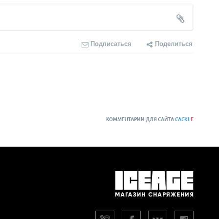
Подписаться
Поделиться
КОММЕНТАРИИ ДЛЯ САЙТА
CACKL
E