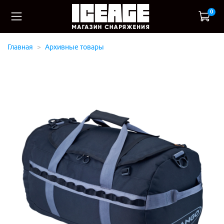
0
Главная
Архивные товары