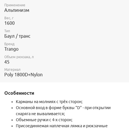
Применение
Альпинизм
Вес, г
1600
Тип
Баул / транс
Бренд
Trango
Объем рюкзака, л
45
Материал
Poly 1800D+Nylon
Особенности
Карманы на молниях с трёх сторон;
Основной вход в форме буквы "D" - при открытии
снаряга не вываливается;
Объемные ручки с 4-х сторон;
Присоединяемая наплечная лямка и рюкзачные