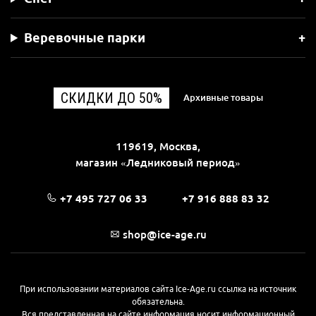
Веревочные парки
СКИДКИ ДО 50%
Архивные товары
119619, Москва,
магазин «Ледниковый период»
+7 495 727 06 33
+7 916 888 83 32
shop@ice-age.ru
При использовании материалов сайта Ice-Age.ru ссылка на источник
обязательна.
Вся представленная на сайте информация носит информационный