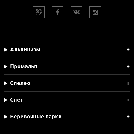
Альпинизм
Промальп
Спелео
Снег
Веревочные парки