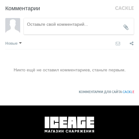
Комментарии
Новые
Никто ещё не оставил комментариев, станьте первым.
КОММЕНТАРИИ ДЛЯ САЙТА
CACKL
E