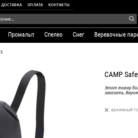
ДОСТАВКА
ОПЛАТА
КОНТАКТЫ
Промальп
Спелео
Снег
Веревочные пар
15
CAMP Safe
Этот товар бол
заказать. Вероя
архивный т