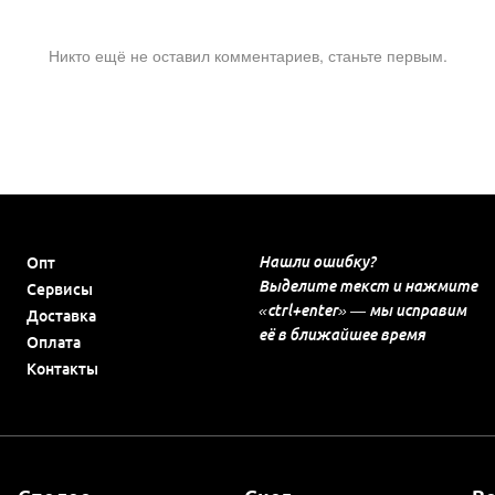
Никто ещё не оставил комментариев, станьте первым.
Нашли ошибку?
Опт
Выделите текст и нажмите
Сервисы
«ctrl+enter» — мы исправим
Доставка
её в ближайшее время
Оплата
Контакты