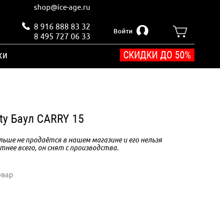
shop@ice-age.ru
8 916 888 83 32
Войти
8 495 727 06 33
ки
СКИДКИ ДО 50%
ty Баул CARRY 15
ьше не продаётся в нашем магазине и его нельзя
тнее всего, он снят с производства.
овар