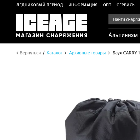
ЛЕДНИКОВЫЙ ПЕРИОД
ИНФОРМАЦИЯ
ОПТ
СЕРВИСЫ
Альпинизм
Вернуться
Каталог
Архивные товары
Баул CARRY 