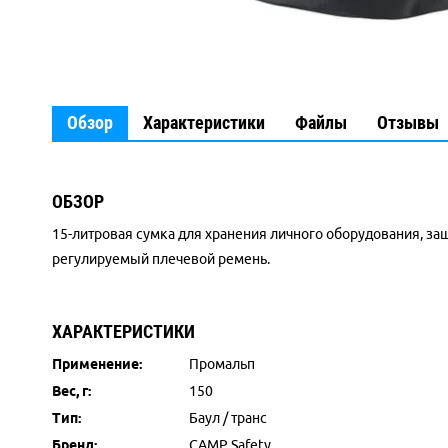
Обзор
Характеристики
Файлы
Отзывы
ОБЗОР
15-литровая сумка для хранения личного оборудования, за
регулируемый плечевой ремень.
ХАРАКТЕРИСТИКИ
Применение:
Промальп
Вес, г:
150
Тип:
Баул / транс
Бренд:
CAMP Safety