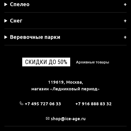
Спелео
Снег
Веревочные парки
СКИДКИ ДО 50%
Архивные товары
119619, Москва,
магазин «Ледниковый период»
+7 495 727 06 33
+7 916 888 83 32
shop@ice-age.ru