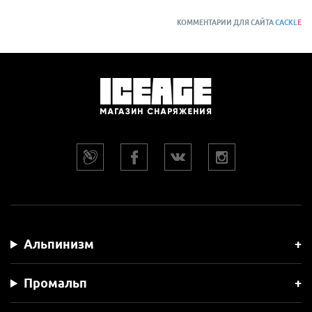
КОММЕНТАРИИ ДЛЯ САЙТА
CACKL
E
Альпинизм
Промальп