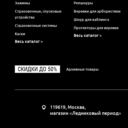
Зажимы
Репшнуры
Страховочные, спусковые
Веревки для арбористики
устройства
Шнур для каблинга
Страховочные системы
Протекторы для веревки
Каски
Весь каталог >
Весь каталог >
СКИДКИ ДО 50%
Архивные товары
119619, Москва,
магазин «Ледниковый период»