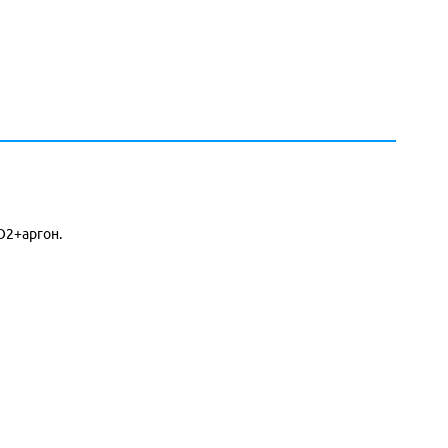
CO2+аргон.