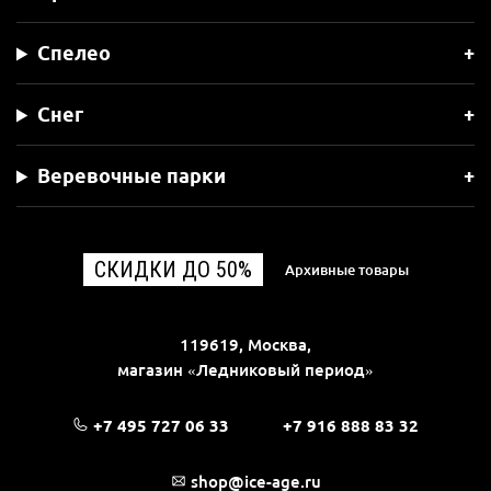
Спелео
Снег
Веревочные парки
СКИДКИ ДО 50%
Архивные товары
119619, Москва,
магазин «Ледниковый период»
+7 495 727 06 33
+7 916 888 83 32
shop@ice-age.ru