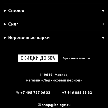
Спелео
Снег
Веревочные парки
СКИДКИ ДО 50%
Архивные товары
119619, Москва,
магазин «Ледниковый период»
+7 495 727 06 33
+7 916 888 83 32
shop@ice-age.ru