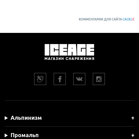
КОММЕНТАРИИ ДЛЯ САЙТА
CACKL
E
Альпинизм
Промальп