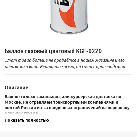
Баллон газовый цанговый KGF-0220
Этот товар больше не продаётся в нашем магазине и его
нельзя заказать. Вероятнее всего, он снят с производства.
Описание
Важно: только самовывоз или курьерская доставка по
Москве. Не отравляем транспортными компаниями и
почтой России из-за введённых ограничений на перевозку
опасных грузов.
Показать полностью
Баллон наполнен газовой смесью составом ПРОПАН
30%+БУТАН 70%. Температура использования до минус 10
град. Возможно использование со всеми типами газовых