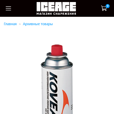
0
Главная
Архивные товары