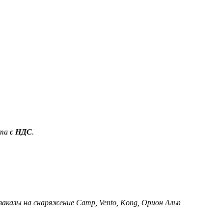
ета
с НДС
.
 заказы на снаряжение Camp, Vento, Kong, Орион Альп