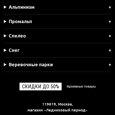
Альпинизм
Промальп
Спелео
Снег
Веревочные парки
СКИДКИ ДО 50%
Архивные товары
119619, Москва,
магазин «Ледниковый период»