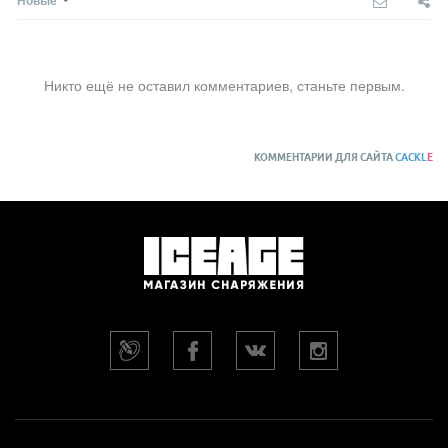
Новые
Никто ещё не оставил комментариев, станьте первым.
КОММЕНТАРИИ ДЛЯ САЙТА
CACKL
E