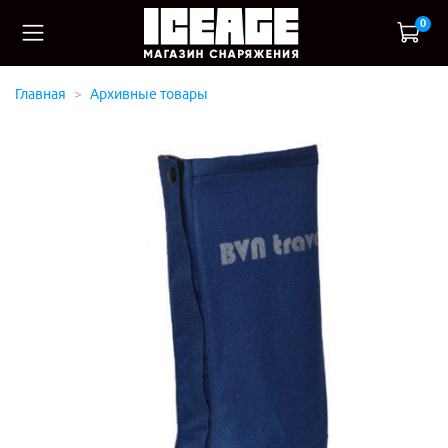
0
Главная
Архивные товары