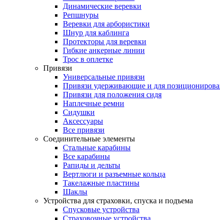
Динамические веревки
Репшнуры
Веревки для арбористики
Шнур для каблинга
Протекторы для веревки
Гибкие анкерные линии
Трос в оплетке
Привязи
Универсальные привязи
Привязи удерживающие и для позиционирова
Привязи для положения сидя
Наплечные ремни
Сидушки
Аксессуары
Все привязи
Соединительные элементы
Стальные карабины
Все карабины
Рапиды и дельты
Вертлюги и разъемные кольца
Такелажные пластины
Шаклы
Устройства для страховки, спуска и подъема
Спусковые устройства
Страховочные устройства