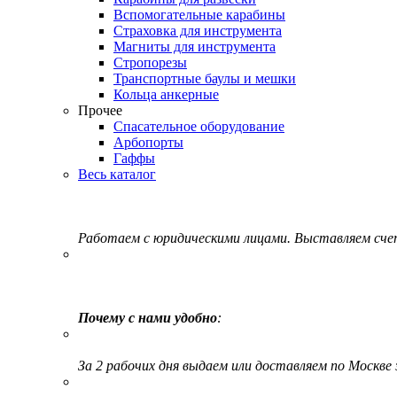
Вспомогательные карабины
Страховка для инструмента
Магниты для инструмента
Стропорезы
Транспортные баулы и мешки
Кольца анкерные
Прочее
Спасательное оборудование
Арбопорты
Гаффы
Весь каталог
Работаем с юридическими лицами. Выставляем сч
Почему с нами удобно
:
За 2 рабочих дня выдаем или доставляем по Москве