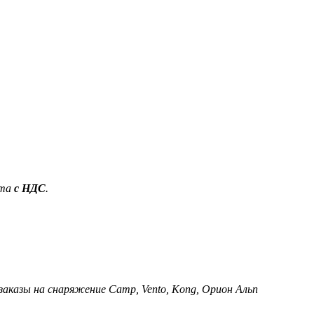
ета
с НДС
.
 заказы на снаряжение Camp, Vento, Kong, Орион Альп