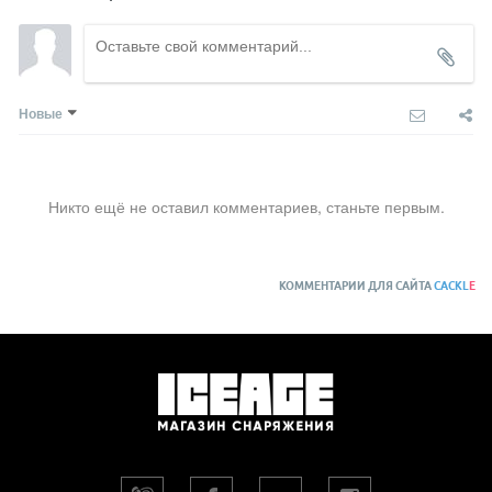
Новые
Никто ещё не оставил комментариев, станьте первым.
КОММЕНТАРИИ ДЛЯ САЙТА
CACKL
E