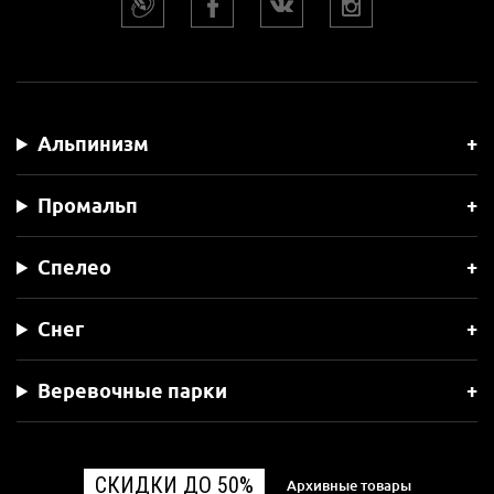
Альпинизм
Промальп
Спелео
Снег
Веревочные парки
СКИДКИ ДО 50%
Архивные товары