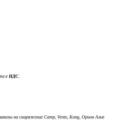
ета
с НДС
.
 заказы на снаряжение Camp, Vento, Kong, Орион Альп