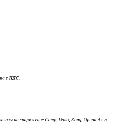
ета
с НДС
.
 заказы на снаряжение Camp, Vento, Kong, Орион Альп