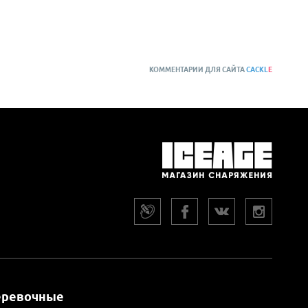
КОММЕНТАРИИ ДЛЯ САЙТА
CACKL
E
еревочные