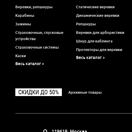
Веревки, репшнуры
Статические веревки
Карабины
Динамические веревки
Зажимы
Репшнуры
Страховочные, спусковые
Веревки для арбористики
устройства
Шнур для каблинга
Страховочные системы
Протекторы для веревки
Каски
Весь каталог >
Весь каталог >
СКИДКИ ДО 50%
Архивные товары
119619, Москва,