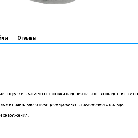
йлы
Отзывы
е нагрузки в момент остановки падения на всю площадь пояса и н
 также правильного позиционирования страховочного кольца.
и снаряжения.