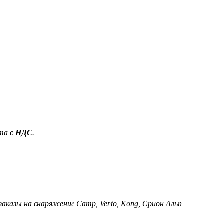
ета
с НДС
.
 заказы на снаряжение Camp, Vento, Kong, Орион Альп