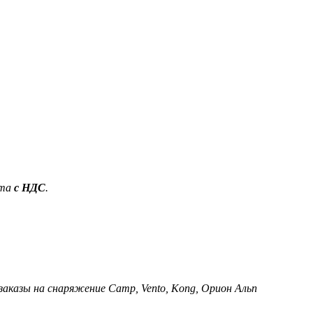
ета
с НДС
.
 заказы на снаряжение Camp, Vento, Kong, Орион Альп