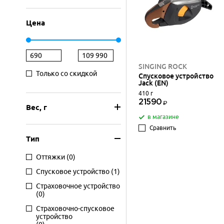
Цена
SINGING ROCK
Только со скидкой
Спусковое устройство
Jack (EN)
410 г
21590
Вес, г
в магазине
Сравнить
Тип
Оттяжки
(0)
Спусковое устройство
(1)
Страховочное устройство
(0)
Страховочно-спусковое
устройство