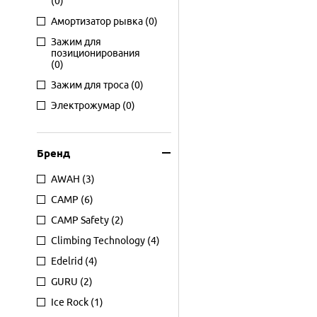
(0)
Амортизатор рывка
(0)
Зажим для
позиционирования
(0)
Зажим для троса
(0)
Электрожумар
(0)
Бренд
AWAH
(3)
CAMP
(6)
CAMP Safety
(2)
Climbing Technology
(4)
Edelrid
(4)
GURU
(2)
Ice Rock
(1)