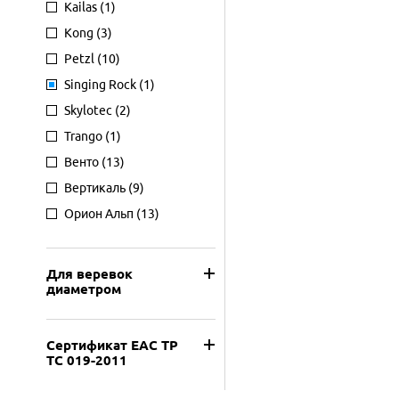
Kailas
(1)
Kong
(3)
Petzl
(10)
Singing Rock
(1)
Skylotec
(2)
Trango
(1)
Венто
(13)
Вертикаль
(9)
Орион Альп
(13)
Для веревок
диаметром
Сертификат ЕАС ТР
ТС 019-2011