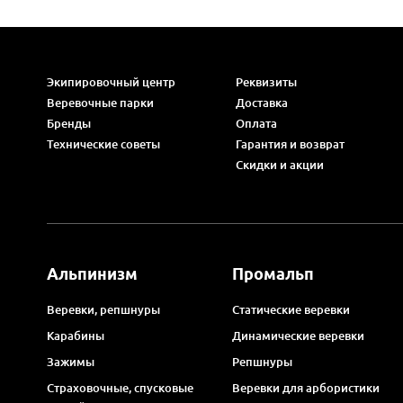
Экипировочный центр
Реквизиты
Веревочные парки
Доставка
Бренды
Оплата
Технические советы
Гарантия и возврат
Скидки и акции
Альпинизм
Промальп
Веревки, репшнуры
Статические веревки
Карабины
Динамические веревки
Зажимы
Репшнуры
Страховочные, спусковые
Веревки для арбористики