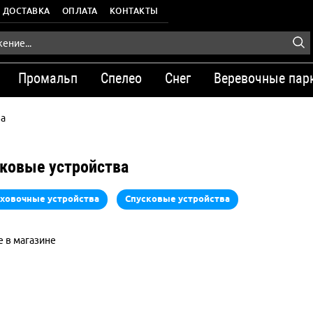
ДОСТАВКА
ОПЛАТА
КОНТАКТЫ
Промальп
Спелео
Снег
Веревочные пар
ва
ковые устройства
ховочные устройства
Спусковые устройства
 в магазине