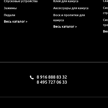
Ск
Спусковые устройства
Клей для камуса
Си
Зажимы
Аксессуары для камуса
ст
Педали
Воск и пропитки для
Си
камуса
Весь каталог >
тр
Весь каталог >
Ве
8 916 888 83 32
8 495 727 06 33