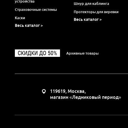
устройства
Шнур для каблинга
Страховочные системы
Протекторы для веревки
Каски
Весь каталог >
Весь каталог >
СКИДКИ ДО 50%
Архивные товары
119619, Москва,
магазин «Ледниковый период»