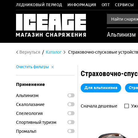
ЛЕДНИКОВЫЙ ПЕРИОД
ИНФОРМАЦИЯ
ОПТ
СЕРВИСЫ
Альпинизм
Вернуться
Каталог
Страховочно-спусковые устройст
Очистить фильтры
Страховочно-спус
Применение
Для альпинизма
Стра
Альпинизм
Скалолазание
Сначала дешевые
Уже
Спелеология
Спортивный туризм
Промальп