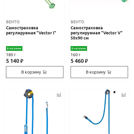
ВЕНТО
ВЕНТО
Самостраховка
Самостраховка
регулируемая "Vector I"
регулируемая "Vector V"
50x90 см
В магазине
В магазине
180 г
160 г
5 140
5 460
₽
₽
В корзину
В корзину