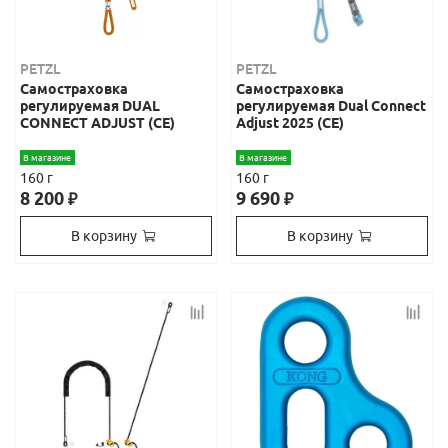
PETZL
PETZL
Самостраховка
Самостраховка
регулируемая DUAL
регулируемая Dual Connect
CONNECT ADJUST (CE)
Adjust 2025 (CE)
В магазине
В магазине
160 г
160 г
8 200
9 690
₽
₽
В корзину
В корзину