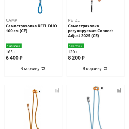
CAMP
PETZL
Самостраховка REEL DUO
Самостраховка
100 см (СЕ)
регулируемая Connect
Adjust 2025 (CE)
В магазине
В магазине
165 г
120 г
6 400
8 200
₽
₽
В корзину
В корзину