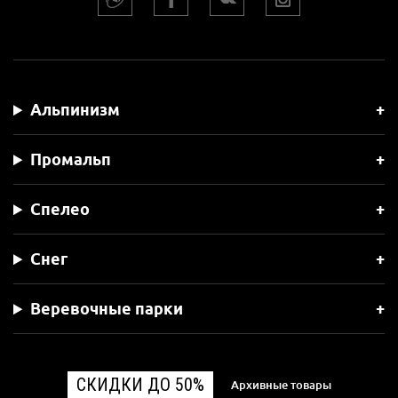
Альпинизм
Промальп
Спелео
Снег
Веревочные парки
СКИДКИ ДО 50%
Архивные товары