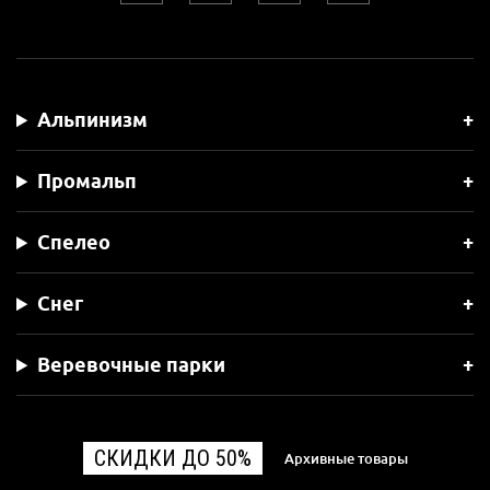
Альпинизм
Промальп
Спелео
Снег
Веревочные парки
СКИДКИ ДО 50%
Архивные товары