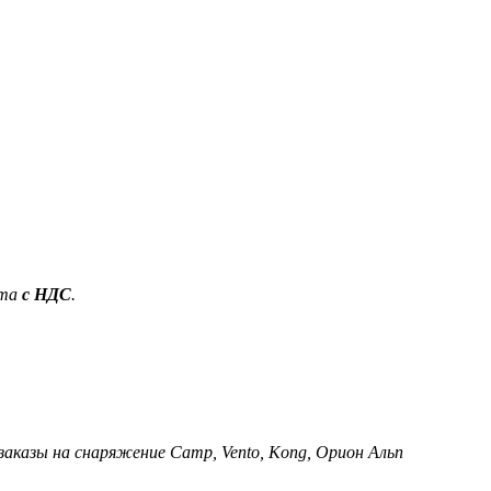
ета
с НДС
.
 заказы на снаряжение Camp, Vento, Kong, Орион Альп