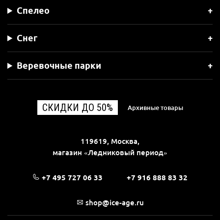
Спелео
Снег
Веревочные парки
СКИДКИ ДО 50%
Архивные товары
119619, Москва,
магазин «Ледниковый период»
+7 495 727 06 33
+7 916 888 83 32
shop@ice-age.ru