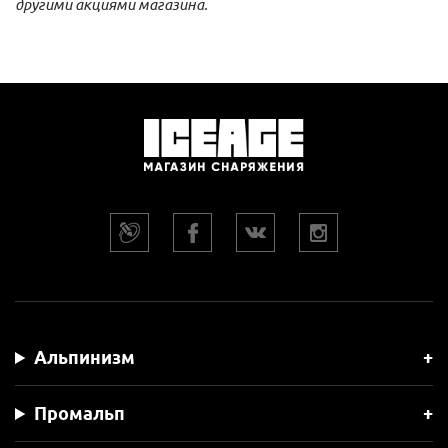
другими акциями магазина.
Альпинизм
Промальп