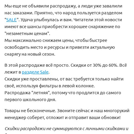
Мы еще не объявили распродажу, а люди уже завалили
нас заказами. Приятно, что народ пользуется разделом
"
SALE
". Удача улыбнулась и вам. Читатели этой новости
имеют все шансы приобрести хорошее снаряжение по
"незаметным ценам".
Мы максимально снижаем цены, чтобы быстрее
освободить место и ресурсы и привезти актуальную
снарягу на новый сезон.
В этой распродаже всё просто. Скидки от 30% до 60%. Всё
лежит в
разделе Sale
.
Скидки уже проставлены, от вас требуется только найти
своё, используя фильтры в левой колонке.
Распродажа "летняя", потому что продлится до самого
первого школьного дня.
Товары не бесконечные. Звоните сейчас и наш многорукий
менеджер соберет, отложит и отправит ваши обновки!
Скидки распродажи не суммируются с личными скидками и