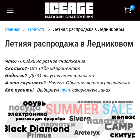
0
Главная
Новости
Летняя распродажа в Ледниковом
Летняя распродажа в Ледниковом
Что?
- Скидки на разное снаряжение
Сколько?
- От 30 до 60 процентов
Надолго?
- До 31 августа включительно
А что случилось?
- Ничего. Обычная летняя распродажа
Как купить?
- Выбираем
тут
, оформляем заказ