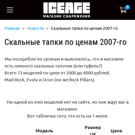
0
Главная
Новости
Скальные тапки по ценам 2007-го
Скальные тапки по ценам 2007-го
Мы поскребли по сусекам и выяснилось, что в магазине
есть немного скальных тапочек (или туфель?)
Всего 13 моделей по цене от 2000 до 6000 рублей.
Mad Rock, Evolv и Ocun (он же Rock Pillars).
Ни одной из этих моделей нет на сайте, но они ждут вас в
магазине.
Вот табличка того, что есть на 1 июля:
Размер
Модель
Цена
UK