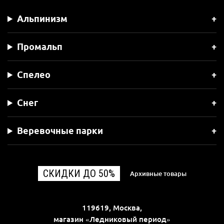
Альпинизм
Промальп
Спелео
Снег
Веревочные парки
СКИДКИ ДО 50%
Архивные товары
119619, Москва,
магазин «Ледниковый период»