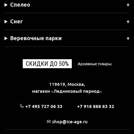
Спелео
Снег
Веревочные парки
СКИДКИ ДО 50%
Архивные товары
119619, Москва,
магазин «Ледниковый период»
+7 495 727 06 33
+7 916 888 83 32
shop@ice-age.ru