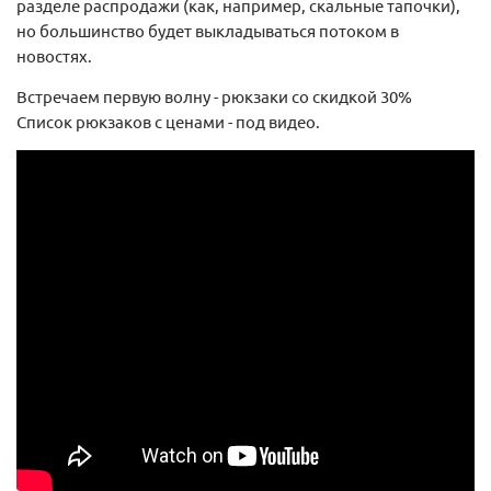
разделе распродажи (как, например, скальные тапочки),
но большинство будет выкладываться потоком в
новостях.
Встречаем первую волну - рюкзаки со скидкой 30%
Список рюкзаков с ценами - под видео.