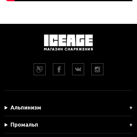
Альпинизм
Промальп