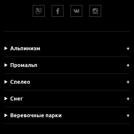
Альпинизм
Промальп
Спелео
Снег
Веревочные парки