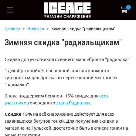
0
Главная
Новости
Зимняя скидка "радиальщикам"
Зимняя скидка "радиальщикам"
Скидка для участников осеннего марш-броска "радиалка"
1 декабря пройдёт очередной этап автономного
суточного марш-броска по пересечённой местности
"радиалка".
Снова поддержим бегунов - 15% скидка для
всех
участников
очередного
этапа Радиалки
.
Скидка 15%
на всё снаряжение действует для всех
заявившихся бегунов гонки. Для получения скидки в
магазине на Тульской, достаточно быть в
списке гонки
на
момент покупки.