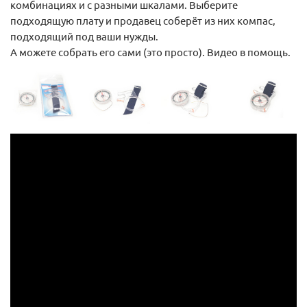
комбинациях и с разными шкалами. Выберите
подходящую плату и продавец соберёт из них компас,
подходящий под ваши нужды.
А можете собрать его сами (это просто). Видео в помощь.