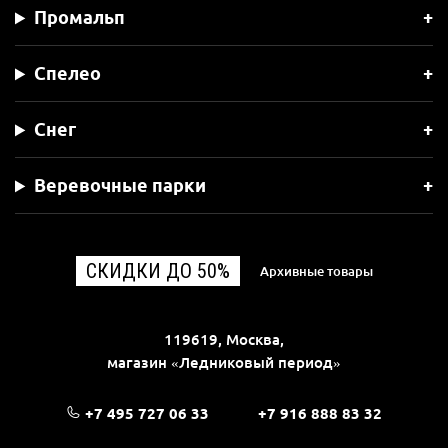
Промальп
Спелео
Снег
Веревочные парки
СКИДКИ ДО 50%
Архивные товары
119619, Москва,
магазин «Ледниковый период»
+7 495 727 06 33
+7 916 888 83 32