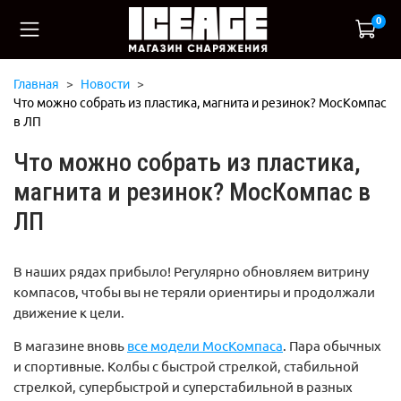
0
Главная
Новости
Что можно собрать из пластика, магнита и резинок? МосКомпас
в ЛП
Что можно собрать из пластика,
магнита и резинок? МосКомпас в
ЛП
В наших рядах прибыло! Регулярно обновляем витрину
компасов, чтобы вы не теряли ориентиры и продолжали
движение к цели.
В магазине вновь
все модели МосКомпаса
. Пара обычных
и спортивные. Колбы с быстрой стрелкой, стабильной
стрелкой, супербыстрой и суперстабильной в разных