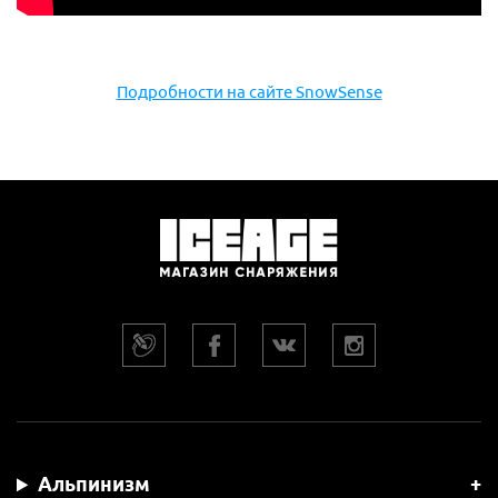
Подробности на сайте SnowSense
Альпинизм