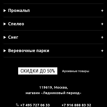
Промальп
Спелео
Снег
Веревочные парки
СКИДКИ ДО 50%
Архивные товары
119619, Москва,
магазин «Ледниковый период»
+7 495 727 06 33
+7 916 888 83 32