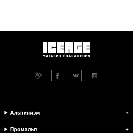
Альпинизм
Промальп