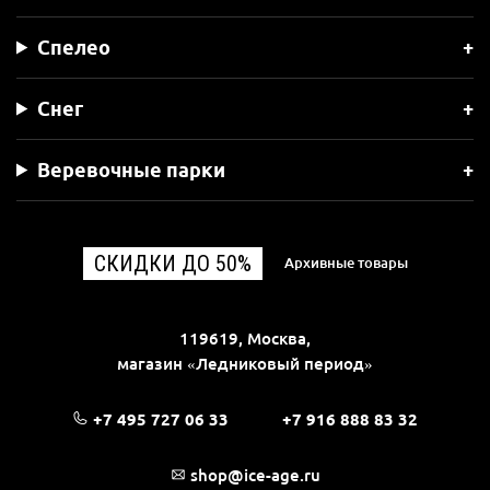
Спелео
Снег
Веревочные парки
СКИДКИ ДО 50%
Архивные товары
119619, Москва,
магазин «Ледниковый период»
+7 495 727 06 33
+7 916 888 83 32
shop@ice-age.ru