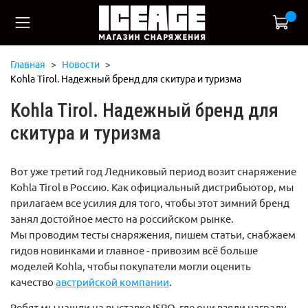
Главная
Новости
Kohla Tirol. Надежный бренд для скитура и туризма
Kohla Tirol. Надежный бренд для
скитура и туризма
Вот уже третий год Ледниковый период возит снаряжение
Kohla Tirol в Россию. Как официальный дистрибьютор, мы
прилагаем все усилия для того, чтобы этот зимний бренд
занял достойное место на российском рынке.
Мы проводим тесты снаряжения, пишем статьи, снабжаем
гидов новинками и главное - привозим всё больше
моделей Kohla, чтобы покупатели могли оценить
качество
австрийской компании
.
Ребят мы нашли на выставке ISPO, где они взяли награду