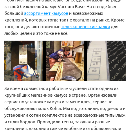
за свой безклеевой камус Vacuum Base. На стенде был
большой
ассортимент камусов
и всевозможных
креплений, которых тогда так не хватало на рынке. Кроме
того, они делают отличные
телескопические палки
для
любых целей и это тоже не всё.
За время совместной работы мы успели стать одним из
крупнейших магазинов камуса в стране. Организовали
сервис по установке камуса и замене клея, сервис по
обслуживанию палок Kohla. Мы подготовили, подрезали и
установили сотни комплектов на всевозможные типы лыж
и сплитбордов. Проводили тесты, закупали разные
крепления, находили самые удобные и отрбраковывали