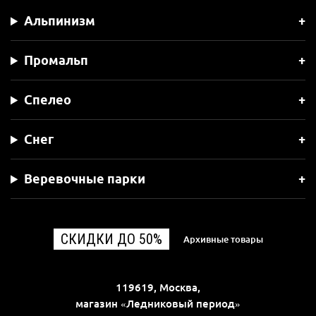
Альпинизм
Промальп
Спелео
Снег
Веревочные парки
СКИДКИ ДО 50%
Архивные товары
119619, Москва,
магазин «Ледниковый период»